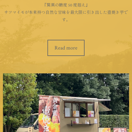
『驚異の糖度 50 度超え』
サツマイモが本来持つ自然な甘味を最大限に引き出した壺焼き芋で
す。
Read more