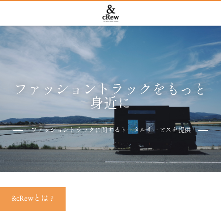
ファッショントラックをもっと
身近に
ファッショントラックに関するトータルサービスを提供
&cRewとは ?