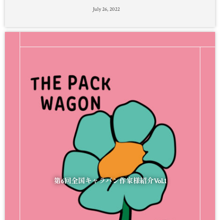
July
26
,
2022
第6回全国キャラバン作家様紹介Vol.1