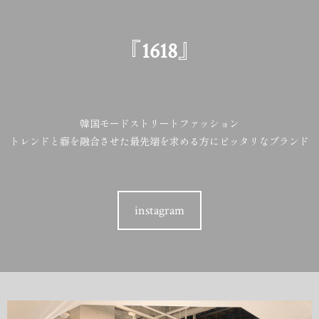
『1618』
韓国モードストリートファッション
トレンドと癖を融合させた最先端を求める方にピッタリなブランド
instagram