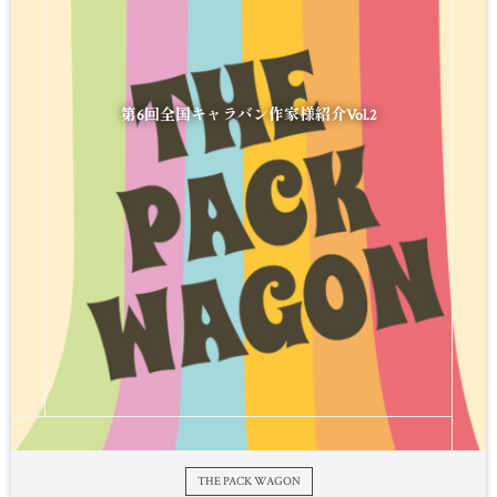
第6回全国キャラバン作家様紹介Vol.2
THE PACK WAGON