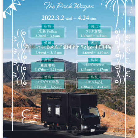
第5回 ハンドメイド全国キャラバン-中四国編-