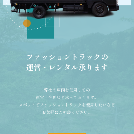
ファッショントラックの
運営・レンタル承ります
弊社の車両を使用しての
運営・企画など承っております。
スポットでファッショントラックを使用したいなど
お気軽にご相談ください。