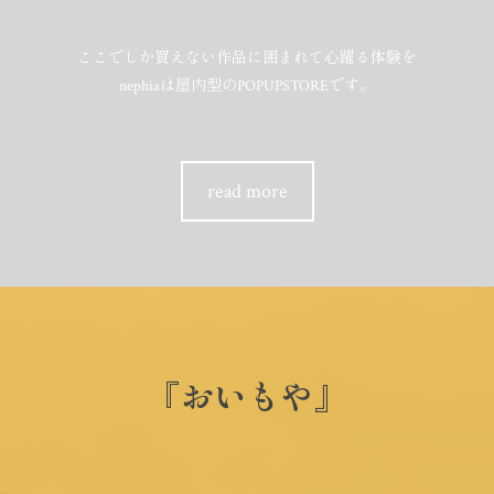
ここでしか買えない作品に囲まれて心躍る体験を
nephiaは屋内型のPOPUPSTOREです。
read more
『おいもや』