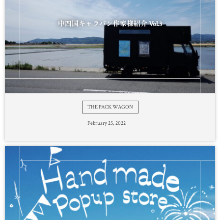
中四国キャラバン作家様紹介 Vol.3
THE PACK WAGON
February
25
,
2022