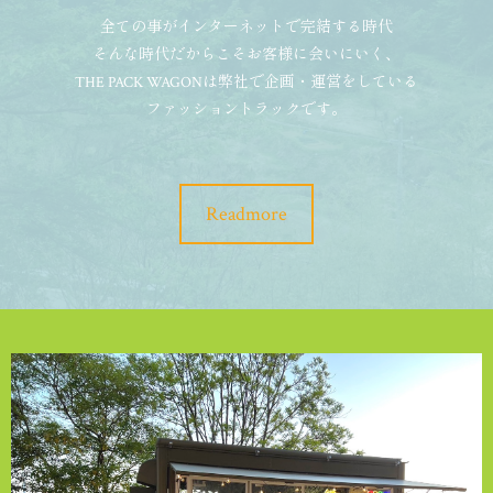
全ての事がインターネットで完結する時代
そんな時代だからこそお客様に会いにいく、
THE PACK WAGONは弊社で企画・運営をしている
ファッショントラックです。
Readmore