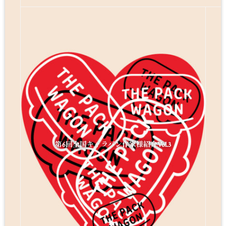
第6回全国キャラバン作家様紹介Vol.3