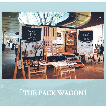
『THE PACK WAGON』