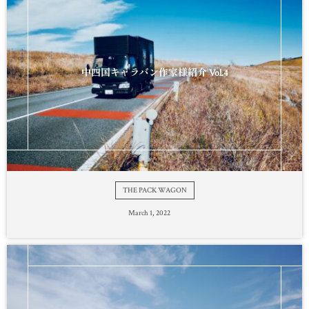
中四国キャラバン作家様紹介 Vol.4
THE PACK WAGON
March
1
,
2022