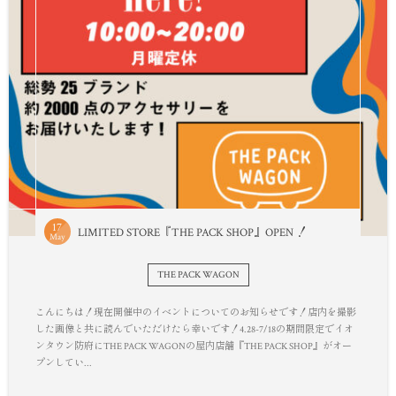
17
LIMITED STORE『THE PACK SHOP』OPEN ！
May
THE PACK WAGON
こんにちは！現在開催中のイベントについてのお知らせです！店内を撮影
した画像と共に読んでいただけたら幸いです！4.28-7/18の期間限定でイオ
ンタウン防府にTHE PACK WAGONの屋内店舗『THE PACK SHOP』がオー
プンしてい...