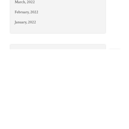
March, 2022
February, 2022
January, 2022
Categories
THE PACK WAGON