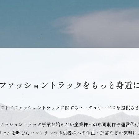
ファッショントラックをもっと身近
プトにファッショントラックに関するトータルサービスを提供さ
ァッショントラック事業を始めたい企業様への車両制作や運営代
ラックを呼びたいコンテンツ提供者様への企画・運営などお気軽に