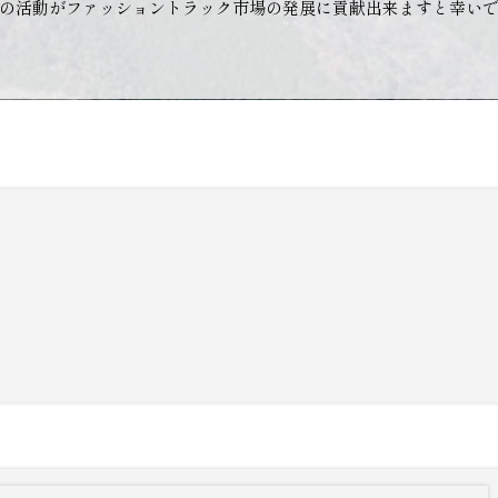
の活動がファッショントラック市場の発展に貢献出来ますと幸い