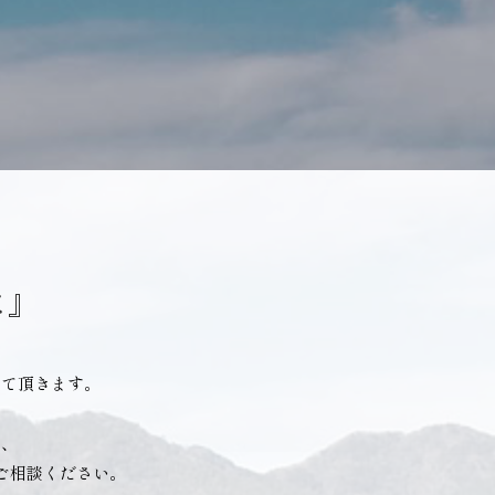
に』
せて頂きます。
行、
ご相談ください。