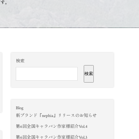
です。
検索
検索
Blog
新ブランド『nephia』リリースのお知らせ
第6回全国キャラバン作家様紹介Vol.4
第6回全国キャラバン作家様紹介Vol.3