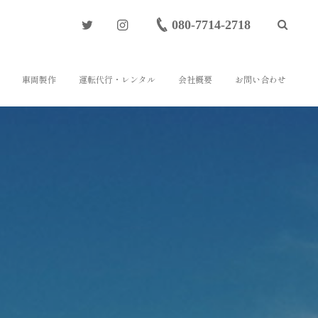
080-7714-2718
車両製作
運転代行・レンタル
会社概要
お問い合わせ